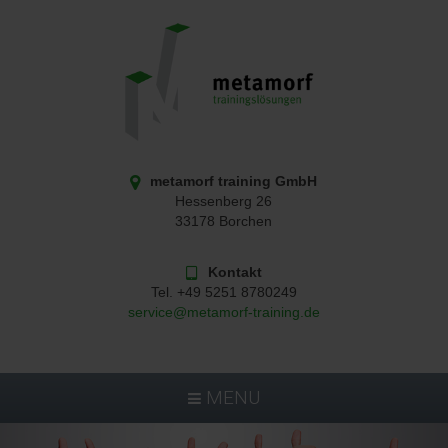
metamorf training GmbH
Hessenberg 26
33178 Borchen
Kontakt
Tel.
+49 5251 8780249
service@metamorf-training.de
MENU