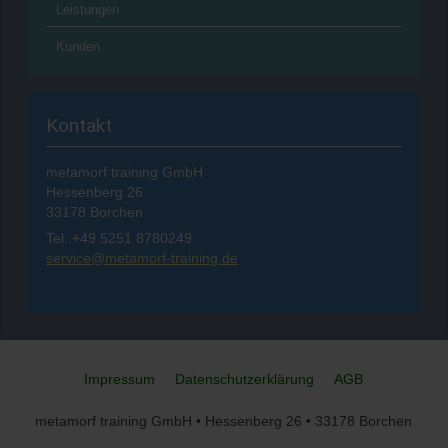
Leistungen
Kunden
Kontakt
metamorf training GmbH
Hessenberg 26
33178 Borchen
Tel.:+49 5251 8780249
service@metamorf-training.de
Impressum
Datenschutzerklärung
AGB
metamorf training GmbH • Hessenberg 26 • 33178 Borchen